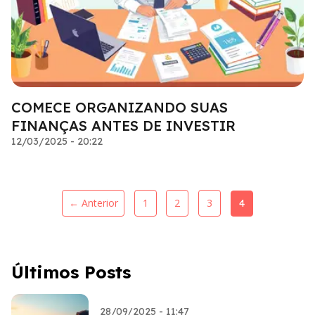
COMECE ORGANIZANDO SUAS
FINANÇAS ANTES DE INVESTIR
12/03/2025 - 20:22
← Anterior
1
2
3
4
Últimos Posts
28/09/2025 - 11:47