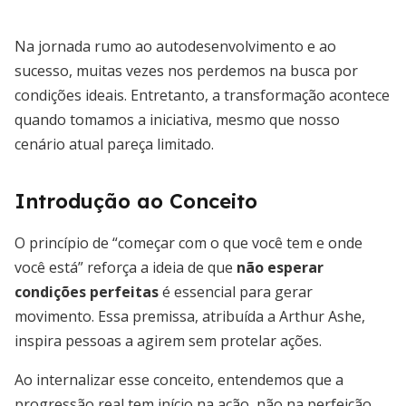
Na jornada rumo ao autodesenvolvimento e ao
sucesso, muitas vezes nos perdemos na busca por
condições ideais. Entretanto, a transformação acontece
quando tomamos a iniciativa, mesmo que nosso
cenário atual pareça limitado.
Introdução ao Conceito
O princípio de “começar com o que você tem e onde
você está” reforça a ideia de que
não esperar
condições perfeitas
é essencial para gerar
movimento. Essa premissa, atribuída a Arthur Ashe,
inspira pessoas a agirem sem protelar ações.
Ao internalizar esse conceito, entendemos que a
progressão real tem início na ação, não na perfeição