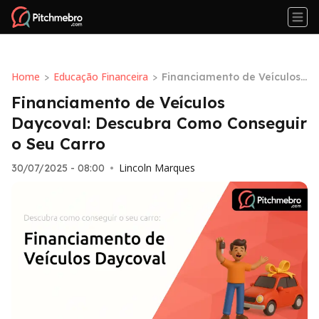
Home
Educação Financeira
>
>
Financiamento de Veículos
Daycoval: Descubra Como C
Financiamento de Veículos
onseguir o Seu Carro
Daycoval: Descubra Como Conseguir
o Seu Carro
Lincoln Marques
30/07/2025 - 08:00
•