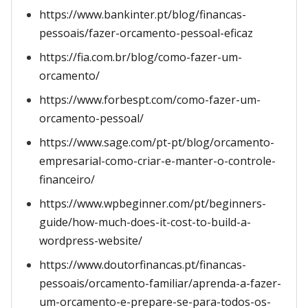
https://www.bankinter.pt/blog/financas-
pessoais/fazer-orcamento-pessoal-eficaz
https://fia.com.br/blog/como-fazer-um-
orcamento/
https://www.forbespt.com/como-fazer-um-
orcamento-pessoal/
https://www.sage.com/pt-pt/blog/orcamento-
empresarial-como-criar-e-manter-o-controle-
financeiro/
https://www.wpbeginner.com/pt/beginners-
guide/how-much-does-it-cost-to-build-a-
wordpress-website/
https://www.doutorfinancas.pt/financas-
pessoais/orcamento-familiar/aprenda-a-fazer-
um-orcamento-e-prepare-se-para-todos-os-