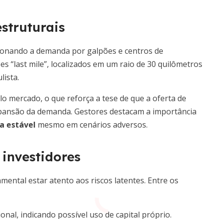
struturais
ionando a demanda por galpões e centros de
es “last mile”, localizados em um raio de 30 quilômetros
lista.
mercado, o que reforça a tese de que a oferta de
xpansão da demanda. Gestores destacam a importância
xa estável
mesmo em cenários adversos.
 investidores
ental estar atento aos riscos latentes. Entre os
nal, indicando possível uso de capital próprio.