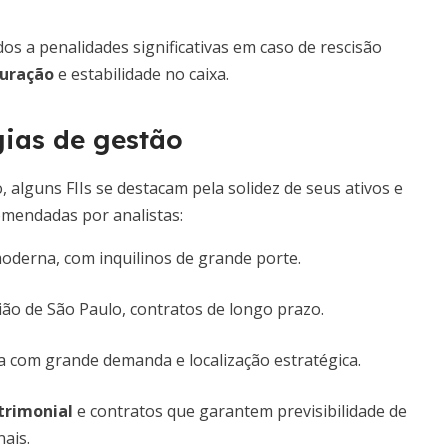
s a penalidades significativas em caso de rescisão
duração
e estabilidade no caixa.
ias de gestão
alguns FIIs se destacam pela solidez de seus ativos e
omendadas por analistas:
 moderna, com inquilinos de grande porte.
ão de São Paulo, contratos de longo prazo.
a com grande demanda e localização estratégica.
trimonial
e contratos que garantem previsibilidade de
nais.