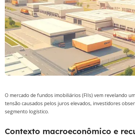
O mercado de fundos imobiliários (FIIs) vem revelando u
tensão causados pelos juros elevados, investidores obs
segmento logístico.
Contexto macroeconômico e rec