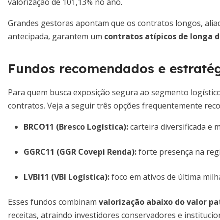
valorização de 101,13% no ano.
Grandes gestoras apontam que os contratos longos, aliado
antecipada, garantem um
contratos atípicos de longa 
Fundos recomendados e estratég
Para quem busca exposição segura ao segmento logístico, 
contratos. Veja a seguir três opções frequentemente rec
BRCO11 (Bresco Logística)
:
carteira diversificada e
GGRC11 (GGR Covepi Renda)
:
forte presença na regi
LVBI11 (VBI Logística)
:
foco em ativos de última milh
Esses fundos combinam
valorização abaixo do valor pa
receitas, atraindo investidores conservadores e institucio