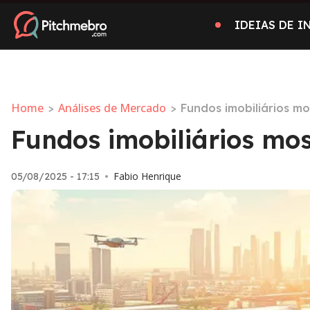
IDEIAS DE 
Home
Análises de Mercado
>
>
Fundos imobiliários m
Fundos imobiliários mo
Fabio Henrique
05/08/2025 - 17:15
•