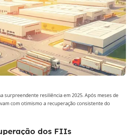
ma surpreendente resiliência em 2025. Após meses de
ervam com otimismo a recuperação consistente do
uperação dos FIIs