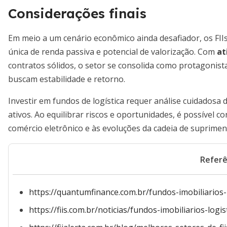
Considerações finais
Em meio a um cenário econômico ainda desafiador, os FII
única de renda passiva e potencial de valorização. Com
at
contratos sólidos, o setor se consolida como protagonist
buscam estabilidade e retorno.
Investir em fundos de logística requer análise cuidadosa 
ativos. Ao equilibrar riscos e oportunidades, é possível c
comércio eletrônico e às evoluções da cadeia de suprimen
Referê
https://quantumfinance.com.br/fundos-imobiliarios
https://fiis.com.br/noticias/fundos-imobiliarios-log