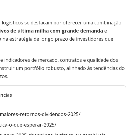
s logísticos se destacam por oferecer uma combinação
ivos de última milha com grande demanda
e
a na estratégia de longo prazo de investidores que
de indicadores de mercado, contratos e qualidade dos
onstruir um portfólio robusto, alinhado às tendências do
tos.
ncias
-maiores-retornos-dividendos-2025/
istica-o-que-esperar-2025/