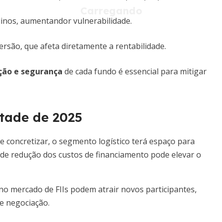
linos, aumentandor vulnerabilidade.
rsão, que afeta diretamente a rentabilidade.
cação e segurança
de cada fundo é essencial para mitigar
tade de 2025
se concretizar, o segmento logístico terá espaço para
 de redução dos custos de financiamento pode elevar o
 no mercado de FIIs podem atrair novos participantes,
e negociação.