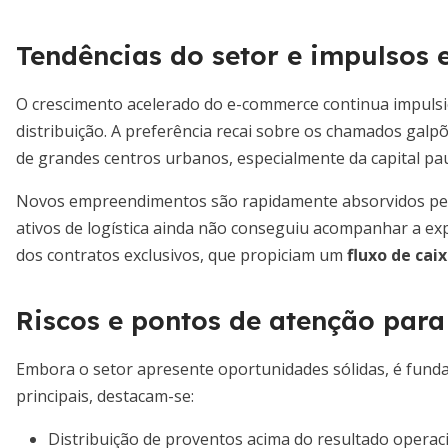
Tendências do setor e impulsos e
O crescimento acelerado do e-commerce continua impuls
distribuição. A preferência recai sobre os chamados galpõ
de grandes centros urbanos, especialmente da capital pau
Novos empreendimentos são rapidamente absorvidos pelo 
ativos de logística ainda não conseguiu acompanhar a e
dos contratos exclusivos, que propiciam um
fluxo de cai
Riscos e pontos de atenção para
Embora o setor apresente oportunidades sólidas, é fundam
principais, destacam-se:
Distribuição de proventos acima do resultado operacio