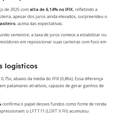
rço de 2025 com
alta de 6,14% no IFIX
, refletindo a
ileira, apesar dos juros ainda elevados, surpreendeu o
asileiro
, acima das expectativas.
undo semestre, a taxa de juros comece a estabilizar ou
nvestidores em reposicionar suas carteiras com foco em
 logísticos
0,75x, abaixo da média do IFIX (0,86x). Essa diferença
 em patamares atrativos, capazes de gerar ganhos de
%
confirma o papel desses fundos como fonte de renda
mpressionam: o LFTT11 (LOFT II FII) acumulou