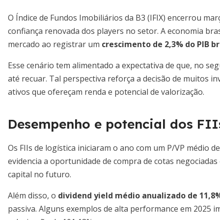
O Índice de Fundos Imobiliários da B3 (IFIX) encerrou ma
confiança renovada dos players no setor. A economia bras
mercado ao registrar um
crescimento de 2,3% do PIB br
Esse cenário tem alimentado a expectativa de que, no seg
até recuar. Tal perspectiva reforça a decisão de muitos i
ativos que ofereçam renda e potencial de valorização.
Desempenho e potencial dos FIIs
Os FIIs de logística iniciaram o ano com um P/VP médio de 
evidencia a oportunidade de compra de cotas negociadas
capital no futuro.
Além disso, o
dividend yield médio anualizado de 11,8
passiva. Alguns exemplos de alta performance em 2025 i